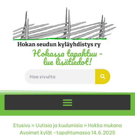
Hokassa tapahtuu -
lue lisätiedot!
Etusivu
»
Uutisia ja kuulumisia
»
Hokka mukana
Avoimet kylät -tapahtumassa 14.6.2025