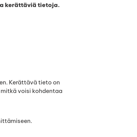
 kerättäviä tietoja.
n. Kerättävä tieto on
, mitkä voisi kohdentaa
hittämiseen.