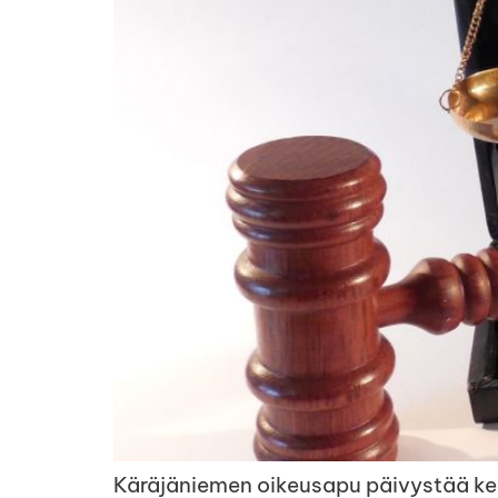
Käräjäniemen oikeusapu päivystää kes