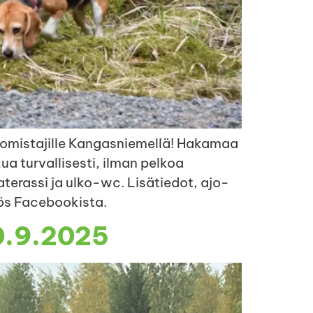
n omistajille Kangasniemellä! Hakamaa
ua turvallisesti, ilman pelkoa
terassi ja ulko-wc. Lisätiedot, ajo-
ös Facebookista.
0.9.2025