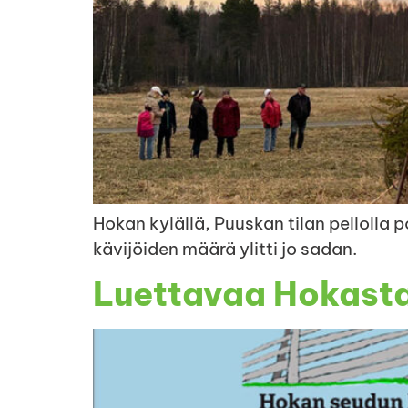
Hokan kylällä, Puuskan tilan pellolla 
kävijöiden määrä ylitti jo sadan.
Luettavaa Hokast