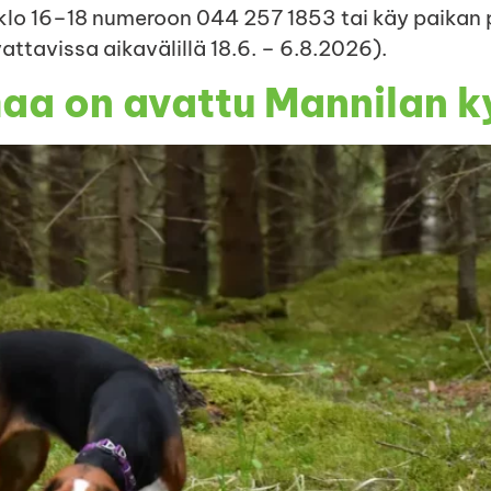
 klo 16–18 numeroon 044 257 1853 tai käy paikan 
vattavissa aikavälillä 18.6. – 6.8.2026).
a on avattu Mannilan ky