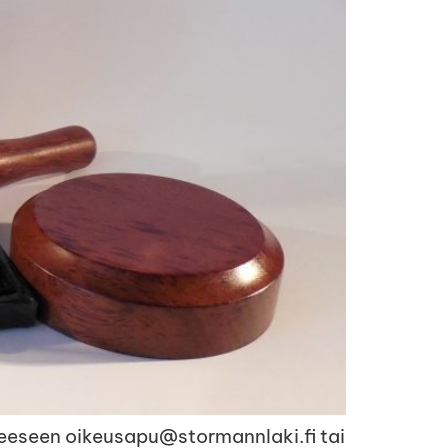
teeseen oikeusapu@stormannlaki.fi tai